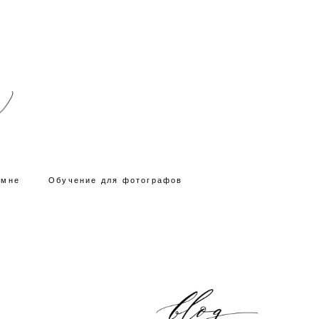
 мне
Обучение для фотографов