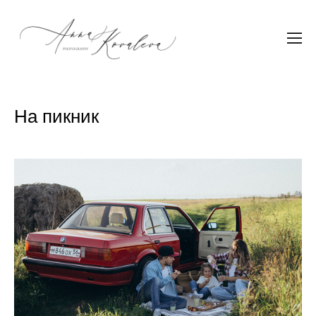
На пикник