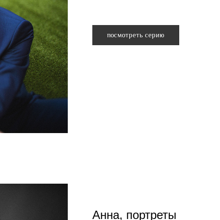
посмотреть серию
Анна, портреты