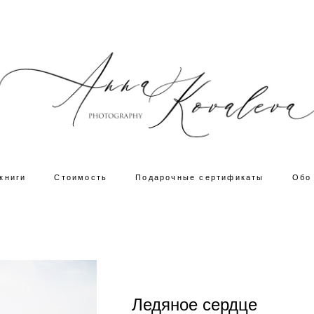
книги
Стоимость
Подарочные сертификаты
Обо
Ледяное сердце