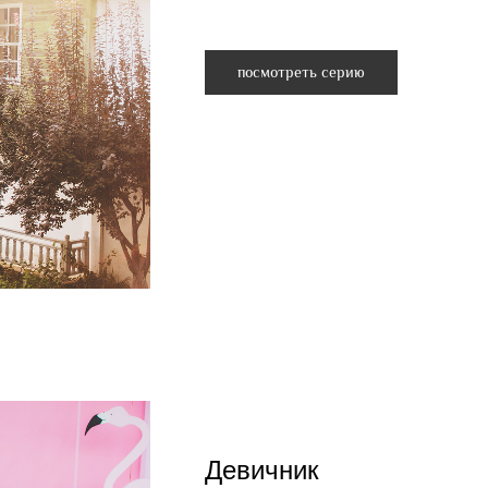
посмотреть серию
Девичник