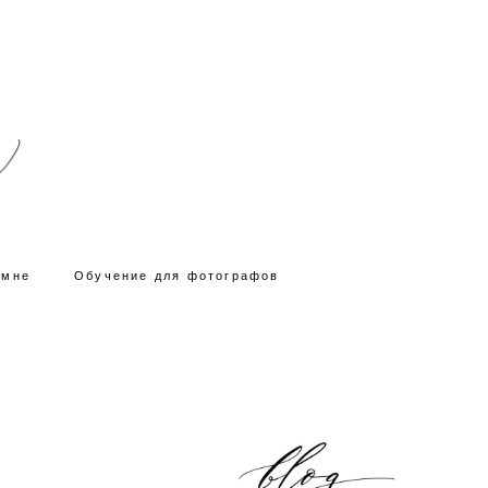
 мне
Обучение для фотографов