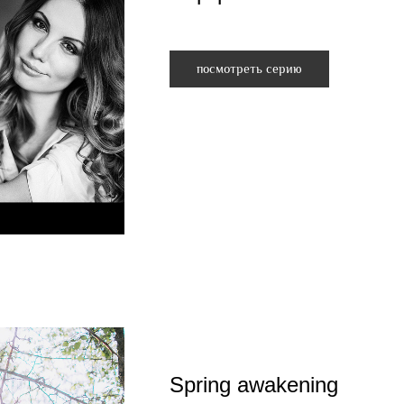
посмотреть серию
Spring awakening